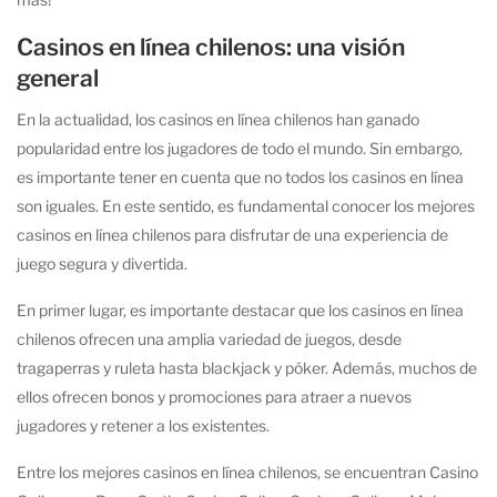
Casinos en línea chilenos: una visión
general
En la actualidad, los casinos en línea chilenos han ganado
popularidad entre los jugadores de todo el mundo. Sin embargo,
es importante tener en cuenta que no todos los casinos en línea
son iguales. En este sentido, es fundamental conocer los mejores
casinos en línea chilenos para disfrutar de una experiencia de
juego segura y divertida.
En primer lugar, es importante destacar que los casinos en línea
chilenos ofrecen una amplia variedad de juegos, desde
tragaperras y ruleta hasta blackjack y póker. Además, muchos de
ellos ofrecen bonos y promociones para atraer a nuevos
jugadores y retener a los existentes.
Entre los mejores casinos en línea chilenos, se encuentran Casino