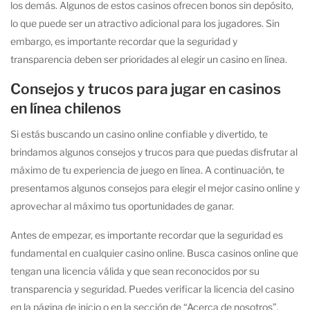
los demás. Algunos de estos casinos ofrecen bonos sin depósito,
lo que puede ser un atractivo adicional para los jugadores. Sin
embargo, es importante recordar que la seguridad y
transparencia deben ser prioridades al elegir un casino en línea.
Consejos y trucos para jugar en casinos
en línea chilenos
Si estás buscando un casino online confiable y divertido, te
brindamos algunos consejos y trucos para que puedas disfrutar al
máximo de tu experiencia de juego en línea. A continuación, te
presentamos algunos consejos para elegir el mejor casino online y
aprovechar al máximo tus oportunidades de ganar.
Antes de empezar, es importante recordar que la seguridad es
fundamental en cualquier casino online. Busca casinos online que
tengan una licencia válida y que sean reconocidos por su
transparencia y seguridad. Puedes verificar la licencia del casino
en la página de inicio o en la sección de “Acerca de nosotros”.