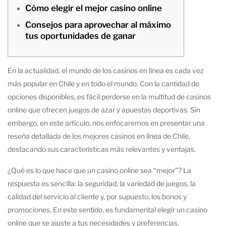
Cómo elegir el mejor casino online
Consejos para aprovechar al máximo
tus oportunidades de ganar
En la actualidad, el mundo de los casinos en línea es cada vez
más popular en Chile y en todo el mundo. Con la cantidad de
opciones disponibles, es fácil perderse en la multitud de casinos
online que ofrecen juegos de azar y apuestas deportivas. Sin
embargo, en este artículo, nos enfocaremos en presentar una
reseña detallada de los mejores casinos en línea de Chile,
destacando sus características más relevantes y ventajas.
¿Qué es lo que hace que un casino online sea “mejor”? La
respuesta es sencilla: la seguridad, la variedad de juegos, la
calidad del servicio al cliente y, por supuesto, los bonos y
promociones. En este sentido, es fundamental elegir un casino
online que se ajuste a tus necesidades y preferencias.