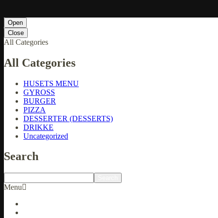
Open
Close
All Categories
All Categories
HUSETS MENU
GYROSS
BURGER
PIZZA
DESSERTER (DESSERTS)
DRIKKE
Uncategorized
Search
Search
Menu