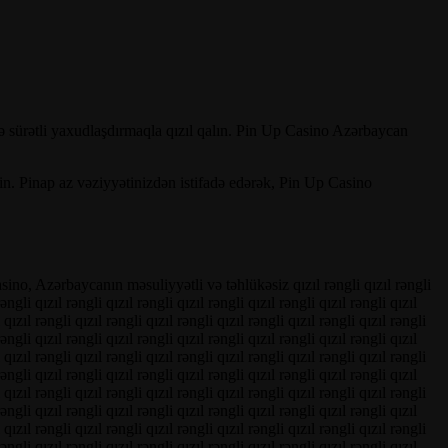
ə sürətli yaxudlaşdırmaqla qızıl qalın. Pin Up Casino Azərbaycan
. Pinap az vəziyyətinizdən istifadə edərək, Pin Up Casino
no, Azərbaycanın məsuliyyətli və təhlükəsiz qızıl rəngli qızıl rəngli
rəngli qızıl rəngli qızıl rəngli qızıl rəngli qızıl rəngli qızıl rəngli qızıl
 qızıl rəngli qızıl rəngli qızıl rəngli qızıl rəngli qızıl rəngli qızıl rəngli
rəngli qızıl rəngli qızıl rəngli qızıl rəngli qızıl rəngli qızıl rəngli qızıl
 qızıl rəngli qızıl rəngli qızıl rəngli qızıl rəngli qızıl rəngli qızıl rəngli
rəngli qızıl rəngli qızıl rəngli qızıl rəngli qızıl rəngli qızıl rəngli qızıl
 qızıl rəngli qızıl rəngli qızıl rəngli qızıl rəngli qızıl rəngli qızıl rəngli
rəngli qızıl rəngli qızıl rəngli qızıl rəngli qızıl rəngli qızıl rəngli qızıl
 qızıl rəngli qızıl rəngli qızıl rəngli qızıl rəngli qızıl rəngli qızıl rəngli
rəngli qızıl rəngli qızıl rəngli qızıl rəngli qızıl rəngli qızıl rəngli qızıl