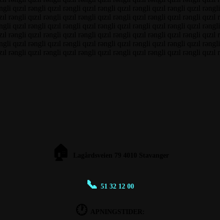
ngli qızıl rəngli qızıl rəngli qızıl rəngli qızıl rəngli qızıl rəngli qızıl rəngli
zıl rəngli qızıl rəngli qızıl rəngli qızıl rəngli qızıl rəngli qızıl rəngli qızıl 
ngli qızıl rəngli qızıl rəngli qızıl rəngli qızıl rəngli qızıl rəngli qızıl rəngli
zıl rəngli qızıl rəngli qızıl rəngli qızıl rəngli qızıl rəngli qızıl rəngli qızıl 
ngli qızıl rəngli qızıl rəngli qızıl rəngli qızıl rəngli qızıl rəngli qızıl rəngli
zıl rəngli qızıl rəngli qızıl rəngli qızıl rəngli qızıl rəngli qızıl rəngli qızıl 
🏠
Lagårdsveien 79 4010 Stavanger
📞
51 32 12 00
🕐
APNINGSTIDER: