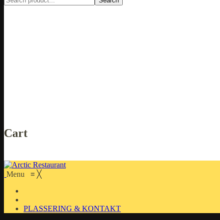
Search
Cart
Menu
≡
╳
PLASSERING & KONTAKT