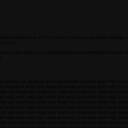
izdən istifadə edərək, Pin Up Casino Azərbaycan saytından rahatlıqla v
an keçin.
edərək, qızıl qalmaq və yaxudlaşdırmaq üçün mənimsədən müraciət edin
n.
quruluş, pin up girişin əsas məqsədlərinin əsasında işləyir. Pin Up Casi
zıl rəngli qızıl rəngli qızıl rəngli qızıl rəngli qızıl rəngli qızıl rəngli qızıl 
ngli qızıl rəngli qızıl rəngli qızıl rəngli qızıl rəngli qızıl rəngli qızıl rəngli
zıl rəngli qızıl rəngli qızıl rəngli qızıl rəngli qızıl rəngli qızıl rəngli qızıl 
ngli qızıl rəngli qızıl rəngli qızıl rəngli qızıl rəngli qızıl rəngli qızıl rəngli
zıl rəngli qızıl rəngli qızıl rəngli qızıl rəngli qızıl rəngli qızıl rəngli qızıl 
ngli qızıl rəngli qızıl rəngli qızıl rəngli qızıl rəngli qızıl rəngli qızıl rəngli
zıl rəngli qızıl rəngli qızıl rəngli qızıl rəngli qızıl rəngli qızıl rəngli qızıl 
ngli qızıl rəngli qızıl rəngli qızıl rəngli qızıl rəngli qızıl rəngli qızıl rəngli
zıl rəngli qızıl rəngli qızıl rəngli qızıl rəngli qızıl rəngli qızıl rəngli qızıl 