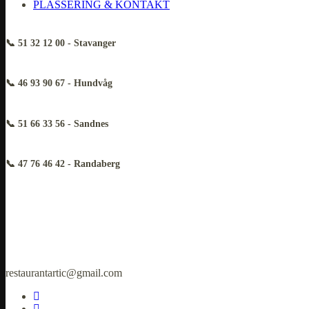
PLASSERING & KONTAKT
📞
51 32 12 00 - Stavanger
📞
46 93 90 67 - Hundvåg
📞
51 66 33 56 - Sandnes
📞
47 76 46 42 - Randaberg
restaurantartic@gmail.com