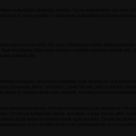
imum məlumatlar tərəfindən sunulur. Saytın nəticələrində sizə mövcud 
a sizə ən yaxşı oyunlar və maksimum məlumatlar tərəfindən sunulur. Bu 
mı ayrı ayrı izah edilir. Bu, yeni istifadəçilərə saytın funksionalitəsi
tın funksionalitəsini daha yaxşı anlama və istifadə etməsinə kömək edir. Q
etməsinə kömək edir.
tamamlayacaqsınız. Qeydiyyatı başlamaq üçün mostbet.az veb-saytına k
yyat formasında adınız, soyadınız, e-poçt ünvanı, şifrə və telefon nömrə
alik kalsın və istifadə etmək üçün lazımdır. Qeydiyyat prosesini bitirdi
tında tamamlayacaqsınız. Qeydiyyatı başlamaq üçün mostbet.az veb-say
mdır. Qeydiyyat formasında adınız, soyadınız, e-poçt ünvanı, şifrə və te
inatınıza malik kalsın və istifadə etmək üçün lazımdır. Qeydiyyat proses
 tamamlanacaq və siz mostbet azerbaycan platformasında oyun oynamaya