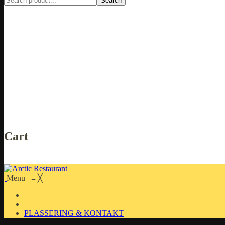
Search
Cart
Menu
≡
╳
PLASSERING & KONTAKT