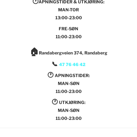
🕐
APNINGSTIDER & UTKJØRING:
MAN-TOR
13:00-23:00
FRE-SØN
11:00-23:00
🏠
Randabergveien 374, Randaberg
📞
47 76 46 42
🕐
APNINGSTIDER:
MAN-SØN
11:00-23:00
🕐
UTKJØRING:
MAN-SØN
11:00-23:00