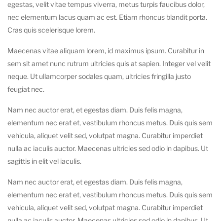
egestas, velit vitae tempus viverra, metus turpis faucibus dolor,
nec elementum lacus quam ac est. Etiam rhoncus blandit porta.
Cras quis scelerisque lorem.
Maecenas vitae aliquam lorem, id maximus ipsum. Curabitur in
sem sit amet nunc rutrum ultricies quis at sapien. Integer vel velit
neque. Ut ullamcorper sodales quam, ultricies fringilla justo
feugiat nec.
Nam nec auctor erat, et egestas diam. Duis felis magna,
elementum nec erat et, vestibulum rhoncus metus. Duis quis sem
vehicula, aliquet velit sed, volutpat magna. Curabitur imperdiet
nulla ac iaculis auctor. Maecenas ultricies sed odio in dapibus. Ut
sagittis in elit vel iaculis.
Nam nec auctor erat, et egestas diam. Duis felis magna,
elementum nec erat et, vestibulum rhoncus metus. Duis quis sem
vehicula, aliquet velit sed, volutpat magna. Curabitur imperdiet
nulla ac iaculis auctor. Maecenas ultricies sed odio in dapibus. Ut