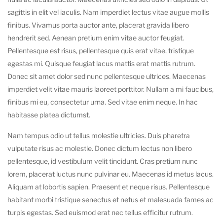
sagittis in elit vel iaculis. Nam imperdiet lectus vitae augue mollis
finibus. Vivamus porta auctor ante, placerat gravida libero
hendrerit sed. Aenean pretium enim vitae auctor feugiat.
Pellentesque est risus, pellentesque quis erat vitae, tristique
egestas mi. Quisque feugiat lacus mattis erat mattis rutrum.
Donec sit amet dolor sed nunc pellentesque ultrices. Maecenas
imperdiet velit vitae mauris laoreet porttitor. Nullam a mi faucibus,
finibus mi eu, consectetur urna. Sed vitae enim neque. In hac
habitasse platea dictumst.
Nam tempus odio ut tellus molestie ultricies. Duis pharetra
vulputate risus ac molestie. Donec dictum lectus non libero
pellentesque, id vestibulum velit tincidunt. Cras pretium nunc
lorem, placerat luctus nunc pulvinar eu. Maecenas id metus lacus.
Aliquam at lobortis sapien. Praesent et neque risus. Pellentesque
habitant morbi tristique senectus et netus et malesuada fames ac
turpis egestas. Sed euismod erat nec tellus efficitur rutrum.