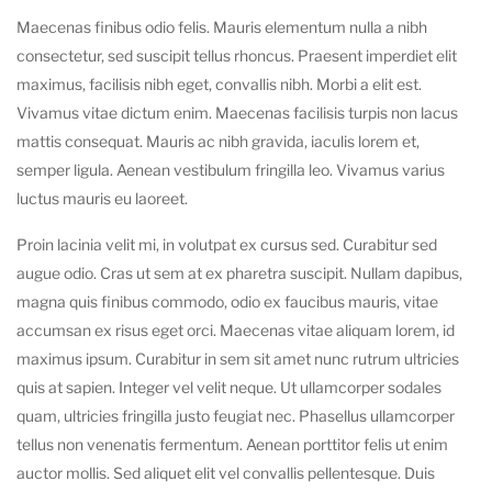
Maecenas finibus odio felis. Mauris elementum nulla a nibh
consectetur, sed suscipit tellus rhoncus. Praesent imperdiet elit
maximus, facilisis nibh eget, convallis nibh. Morbi a elit est.
Vivamus vitae dictum enim. Maecenas facilisis turpis non lacus
mattis consequat. Mauris ac nibh gravida, iaculis lorem et,
semper ligula. Aenean vestibulum fringilla leo. Vivamus varius
luctus mauris eu laoreet.
Proin lacinia velit mi, in volutpat ex cursus sed. Curabitur sed
augue odio. Cras ut sem at ex pharetra suscipit. Nullam dapibus,
magna quis finibus commodo, odio ex faucibus mauris, vitae
accumsan ex risus eget orci. Maecenas vitae aliquam lorem, id
maximus ipsum. Curabitur in sem sit amet nunc rutrum ultricies
quis at sapien. Integer vel velit neque. Ut ullamcorper sodales
quam, ultricies fringilla justo feugiat nec. Phasellus ullamcorper
tellus non venenatis fermentum. Aenean porttitor felis ut enim
auctor mollis. Sed aliquet elit vel convallis pellentesque. Duis