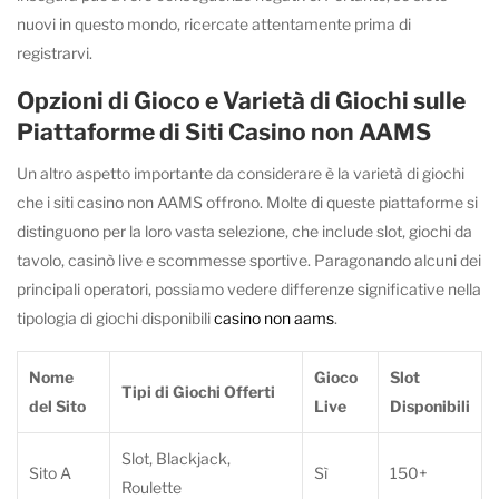
nuovi in questo mondo, ricercate attentamente prima di
registrarvi.
Opzioni di Gioco e Varietà di Giochi sulle
Piattaforme di Siti Casino non AAMS
Un altro aspetto importante da considerare è la varietà di giochi
che i siti casino non AAMS offrono. Molte di queste piattaforme si
distinguono per la loro vasta selezione, che include slot, giochi da
tavolo, casinò live e scommesse sportive. Paragonando alcuni dei
principali operatori, possiamo vedere differenze significative nella
tipologia di giochi disponibili
casino non aams
.
Nome
Gioco
Slot
Tipi di Giochi Offerti
del Sito
Live
Disponibili
Slot, Blackjack,
Sito A
Sì
150+
Roulette