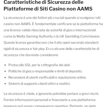
Caratteristiche di Sicurezza delle
Piattaforme di Siti Casino non AAMS
La sicurezza è uno dei fattori più cruciali quando si scelgono i siti
casino non AAMS. È fondamentale verificare se la piattaforma ha
una licenza valida rilasciata da autorità di gioco internazionali
come la Malta Gaming Authority o la UK Gambling Commission.
Queste licenze garantiscono che il sito operi secondo standard
rigidi di sicurezza e fair play. Ecco alcune delle caratteristiche di
sicurezza che dovreste considerare:
Protocollo SSL per la crittografia dei dati.
Politiche di gioco responsabile e limiti di deposito.
Recensioni di utenti verificabili e reputazione online.
Sistemi di supporto clienti attivi e reattivi.
La sicurezza è vitale, e ignorarla potrebbe portare a gravi rischi.
Fornire informazioni personali e finanziarie a una piattaforma
insegura può avere conseguenze negative. Pertanto, se siete